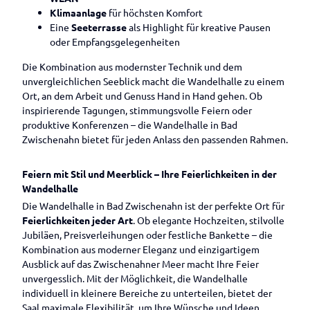
Klimaanlage
für höchsten Komfort
Eine
Seeterrasse
als Highlight für kreative Pausen
oder Empfangsgelegenheiten
Die Kombination aus modernster Technik und dem
unvergleichlichen Seeblick macht die Wandelhalle zu einem
Ort, an dem Arbeit und Genuss Hand in Hand gehen. Ob
inspirierende Tagungen, stimmungsvolle Feiern oder
produktive Konferenzen – die Wandelhalle in Bad
Zwischenahn bietet für jeden Anlass den passenden Rahmen.
Feiern mit Stil und Meerblick – Ihre Feierlichkeiten in der
Wandelhalle
Die Wandelhalle in Bad Zwischenahn ist der perfekte Ort für
Feierlichkeiten jeder Art
. Ob elegante Hochzeiten, stilvolle
Jubiläen, Preisverleihungen oder festliche Bankette – die
Kombination aus moderner Eleganz und einzigartigem
Ausblick auf das Zwischenahner Meer macht Ihre Feier
unvergesslich. Mit der Möglichkeit, die Wandelhalle
individuell in kleinere Bereiche zu unterteilen, bietet der
Saal maximale Flexibilität, um Ihre Wünsche und Ideen