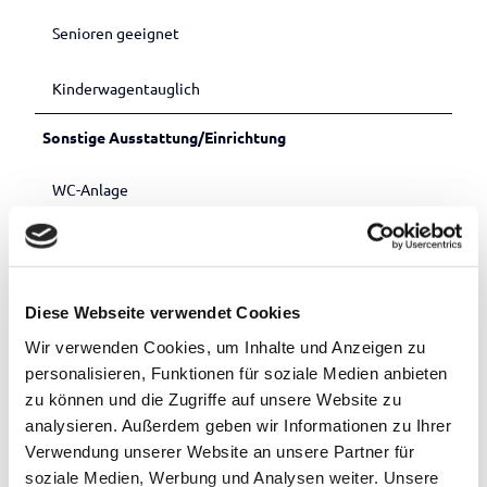
Senioren geeignet
Kinderwagentauglich
Sonstige Ausstattung/Einrichtung
WC-Anlage
Wickelraum
Barrierefreies WC
Diese Webseite verwendet Cookies
Wir verwenden Cookies, um Inhalte und Anzeigen zu
Barrierefreier Zugang
personalisieren, Funktionen für soziale Medien anbieten
zu können und die Zugriffe auf unsere Website zu
Zahlungsmöglichkeiten
analysieren. Außerdem geben wir Informationen zu Ihrer
kostenfrei, Barzahlung vor Ort, Mastercard, Überweisung,
Verwendung unserer Website an unsere Partner für
Visa
soziale Medien, Werbung und Analysen weiter. Unsere