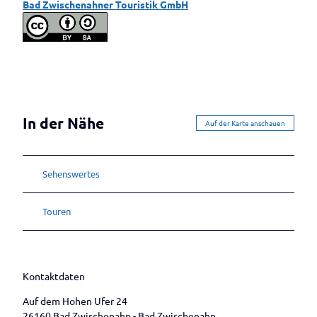
Bad Zwischenahner Touristik GmbH
In der Nähe
Auf der Karte anschauen
Sehenswertes
Touren
Kontaktdaten
Auf dem Hohen Ufer 24
26160
Bad Zwischenahn
- Bad Zwischenahn