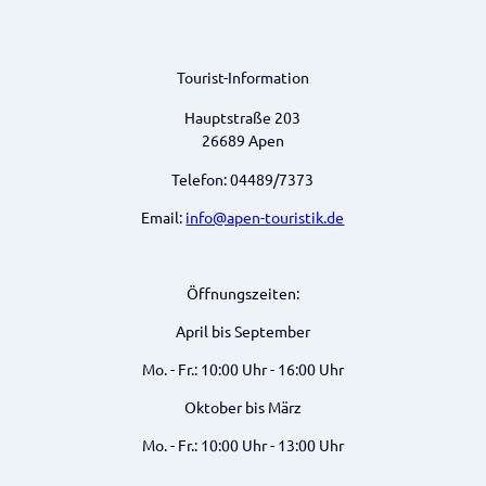
Tourist-Information
Hauptstraße 203
26689 Apen
Telefon: 04489/7373
Email:
info@apen-touristik.de
Öffnungszeiten:
April bis September
Mo. - Fr.: 10:00 Uhr - 16:00 Uhr
Oktober bis März
Mo. - Fr.: 10:00 Uhr - 13:00 Uhr