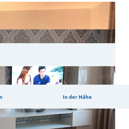
n
In der Nähe