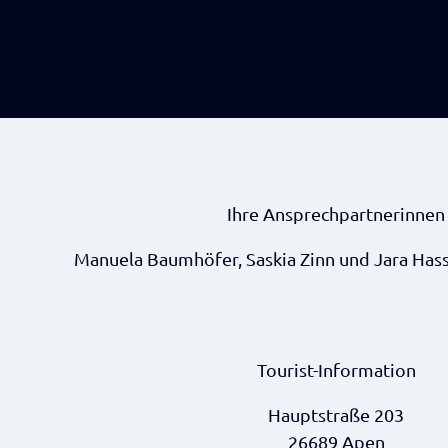
Ihre Ansprechpartnerinnen
Manuela Baumhöfer, Saskia Zinn und Jara Ha
Tourist-Information
Hauptstraße 203
26689 Apen