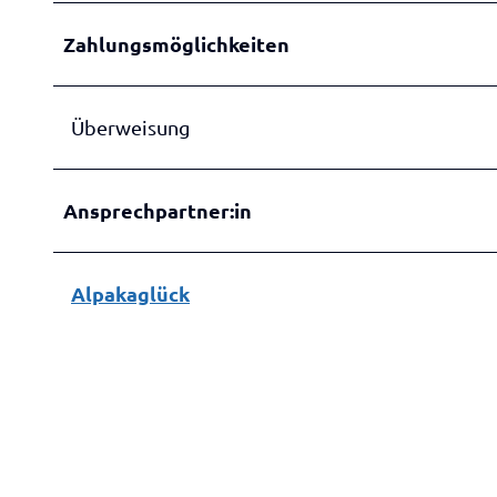
-
Zahlungsmöglichkeiten
n
e
u
Überweisung
Ansprechpartner:in
Alpakaglück