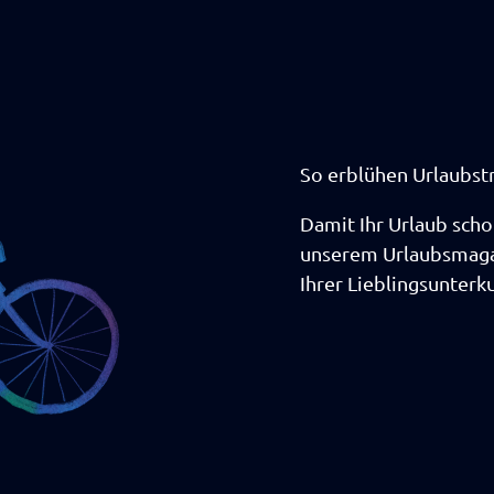
So erblühen Urlaubs
Damit Ihr Urlaub scho
unserem Urlaubsmagaz
Ihrer Lieblingsunterku