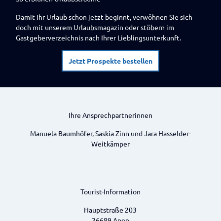
Damit Ihr Urlaub schon jetzt beginnt, verwöhnen Sie sich
doch mit unserem Urlaubsmagazin oder stöbern im
Gastgeberverzeichnis nach Ihrer Lieblingsunterkunft.
Jetzt Prospekte bestellen
Ihre Ansprechpartnerinnen
Manuela Baumhöfer, Saskia Zinn und Jara Hasselder-
Weitkämper
Tourist-Information
Hauptstraße 203
26689 Apen