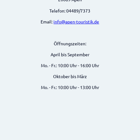
Telefon: 04489/7373
Email:
info@apen-touristik.de
Öffnungszeiten:
April bis September
Mo. - Fr.: 10:00 Uhr - 16:00 Uhr
Oktober bis März
Mo. - Fr.: 10:00 Uhr - 13:00 Uhr