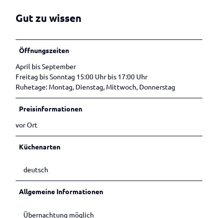
Betrieben
Veranstaltungen melden
Gut zu wissen
Öffnungszeiten
April bis September
Freitag bis Sonntag 15:00 Uhr bis 17:00 Uhr
Ruhetage: Montag, Dienstag, Mittwoch, Donnerstag
Preisinformationen
vor Ort
Küchenarten
deutsch
Allgemeine Informationen
Übernachtung möglich