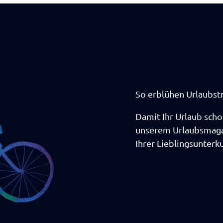
So erblühen Urlaubs
Damit Ihr Urlaub scho
unserem Urlaubsmagaz
Ihrer Lieblingsunterku