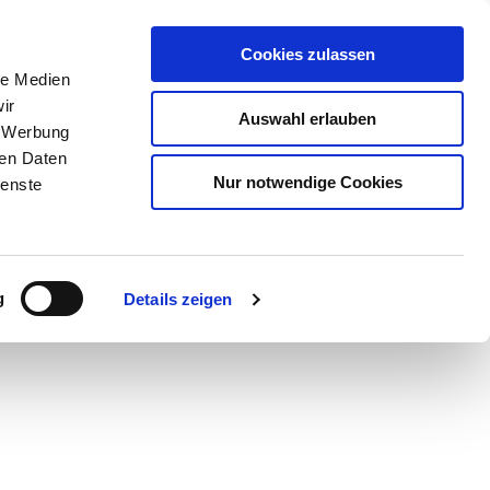
Cookies zulassen
le Medien
ir
Auswahl erlauben
, Werbung
ren Daten
Nur notwendige Cookies
ienste
Teilen
GPX
PDF
g
Details zeigen