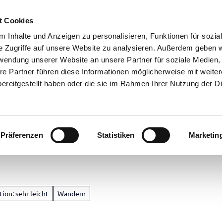
t Cookies
 Inhalte und Anzeigen zu personalisieren, Funktionen für sozia
e Zugriffe auf unsere Website zu analysieren. Außerdem geben w
rwendung unserer Website an unsere Partner für soziale Medien
re Partner führen diese Informationen möglicherweise mit weite
ereitgestellt haben oder die sie im Rahmen Ihrer Nutzung der D
Präferenzen
Statistiken
Marketin
ion: sehr leicht
Wandern