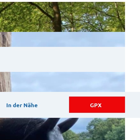
In der Nähe
GPX