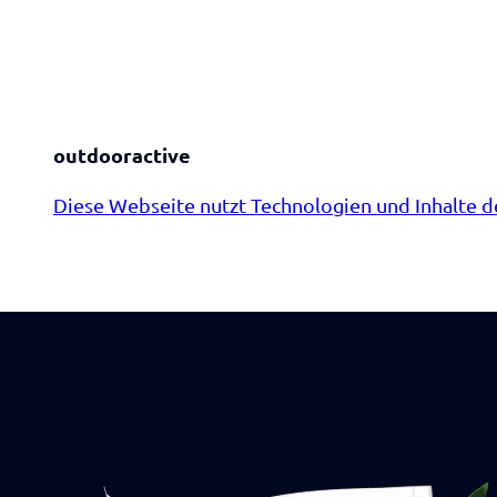
outdooractive
Diese Webseite nutzt Technologien und Inhalte d