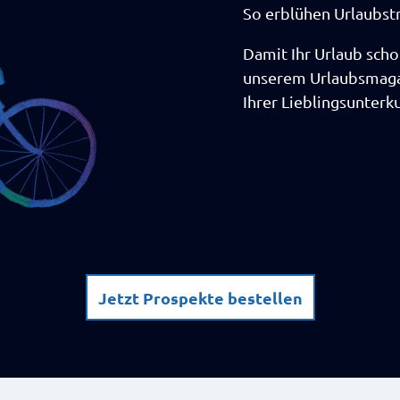
So erblühen Urlaubs
Damit Ihr Urlaub scho
unserem Urlaubsmagaz
Ihrer Lieblingsunterku
Jetzt Prospekte bestellen