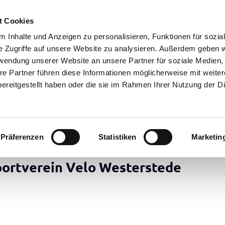
t Cookies
 Inhalte und Anzeigen zu personalisieren, Funktionen für sozia
e Zugriffe auf unsere Website zu analysieren. Außerdem geben w
rwendung unserer Website an unsere Partner für soziale Medien
re Partner führen diese Informationen möglicherweise mit weite
ereitgestellt haben oder die sie im Rahmen Ihrer Nutzung der D
Präferenzen
Statistiken
Marketin
portverein Velo Westerstede