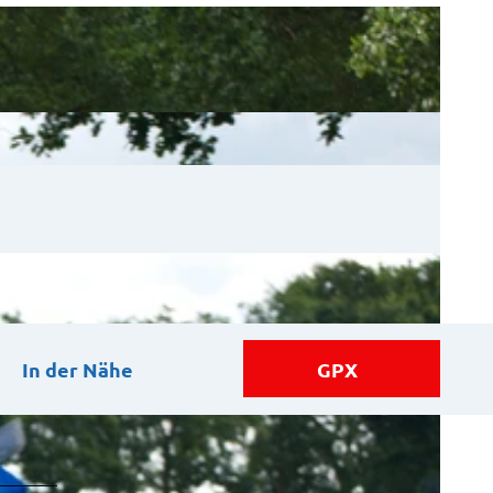
In der Nähe
GPX