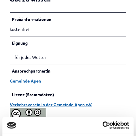
Preisinformationen
kostenfrei
Eignung
für jedes Wetter
Ansprechpartner:in
Gemeinde Apen
Lizenz (Stammdaten)
Verkehrsverein in der Gemeinde Apen e.V.