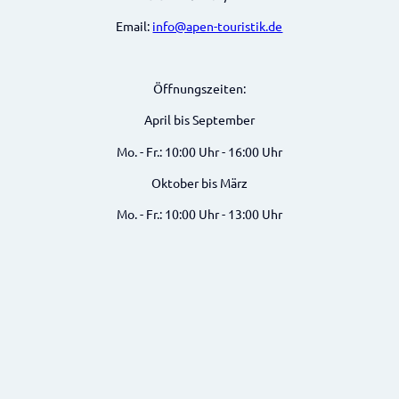
Email:
info@apen-touristik.de
Öffnungszeiten:
April bis September
Mo. - Fr.: 10:00 Uhr - 16:00 Uhr
Oktober bis März
Mo. - Fr.: 10:00 Uhr - 13:00 Uhr