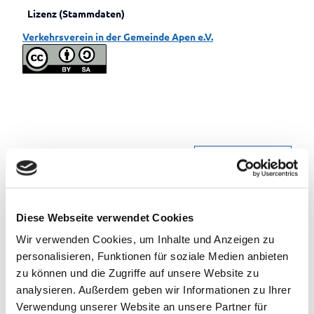
Lizenz (Stammdaten)
Verkehrsverein in der Gemeinde Apen e.V.
In der Nähe
Auf der Karte anschauen
Veranstaltung
Diese Webseite verwendet Cookies
Wir verwenden Cookies, um Inhalte und Anzeigen zu
Sehenswertes
personalisieren, Funktionen für soziale Medien anbieten
zu können und die Zugriffe auf unsere Website zu
analysieren. Außerdem geben wir Informationen zu Ihrer
Kontaktdaten
Verwendung unserer Website an unsere Partner für