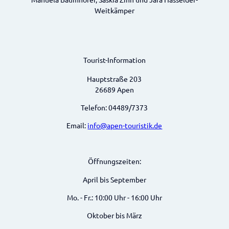
Weitkämper
Tourist-Information
Hauptstraße 203
26689 Apen
Telefon: 04489/7373
Email:
info@apen-touristik.de
Öffnungszeiten:
April bis September
Mo. - Fr.: 10:00 Uhr - 16:00 Uhr
Oktober bis März