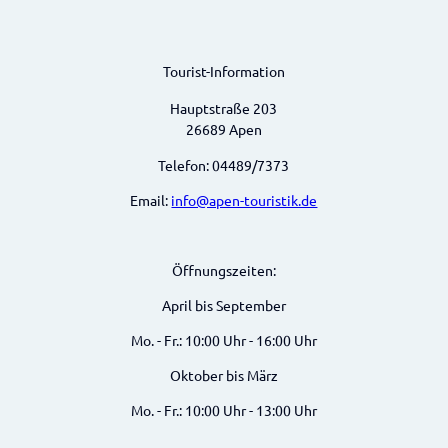
Tourist-Information
Hauptstraße 203
26689 Apen
Telefon: 04489/7373
Email:
info@apen-touristik.de
Öffnungszeiten:
April bis September
Mo. - Fr.: 10:00 Uhr - 16:00 Uhr
Oktober bis März
Mo. - Fr.: 10:00 Uhr - 13:00 Uhr