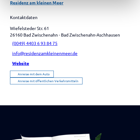
Residenz am kleinen Meer
Kontaktdaten
Wiefelsteder Str. 61
26160
Bad Zwischenahn
- Bad Zwischenahn-Aschhausen
(0049) 4403 6 93 84 75
info@residenzamkleinenmeer.de
Website
Anreise mit dem Auto
Anreise mit öffentlichen Verkehrsmitteln