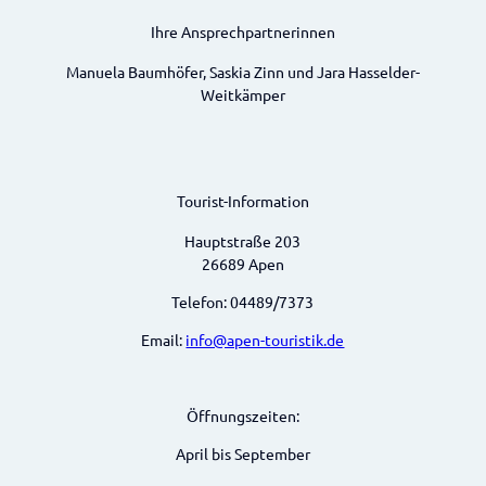
Ihre Ansprechpartnerinnen
Manuela Baumhöfer, Saskia Zinn und Jara Hasselder-
Weitkämper
Tourist-Information
Hauptstraße 203
26689 Apen
Telefon: 04489/7373
Email:
info@apen-touristik.de
Öffnungszeiten:
April bis September