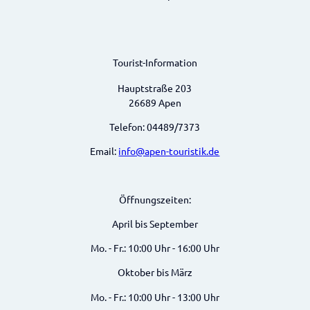
Tourist-Information
Hauptstraße 203
26689 Apen
Telefon: 04489/7373
Email:
info@apen-touristik.de
Öffnungszeiten:
April bis September
Mo. - Fr.: 10:00 Uhr - 16:00 Uhr
Oktober bis März
Mo. - Fr.: 10:00 Uhr - 13:00 Uhr