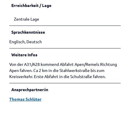
Betrieben
Veranstaltungen melden
Erreichbarkeit / Lage
Zentrale Lage
Sprachkenntnisse
Englisch, Deutsch
Weitere Infos
Von der A31/A28 kommend Abfahrt Apen/Remels Richtung
Apen fahren. Ca 2 km in die Stahlwerkstraße bis zum
Kreisverkehr. Erste Abfahrt in die Schulstraße fahren.
Ansprechpartner:in
Thomas Schlüter