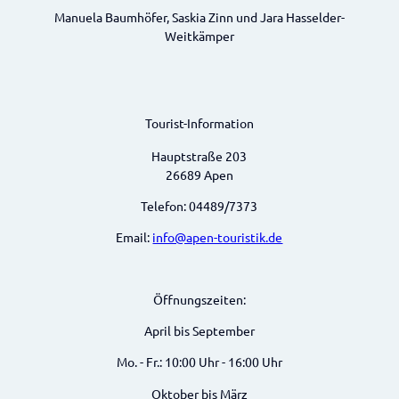
Manuela Baumhöfer, Saskia Zinn und Jara Hasselder-
Weitkämper
Tourist-Information
Hauptstraße 203
26689 Apen
Telefon: 04489/7373
Email:
info@apen-touristik.de
Öffnungszeiten:
April bis September
Mo. - Fr.: 10:00 Uhr - 16:00 Uhr
Oktober bis März