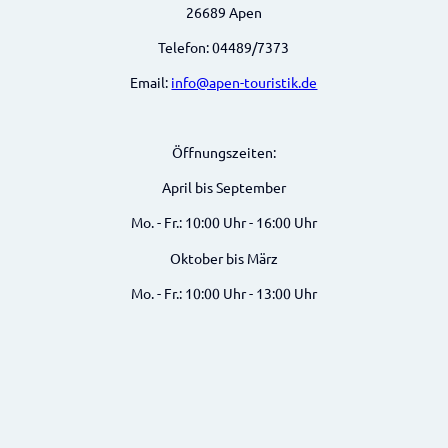
26689 Apen
Telefon: 04489/7373
Email:
info@apen-touristik.de
Öffnungszeiten:
April bis September
Mo. - Fr.: 10:00 Uhr - 16:00 Uhr
Oktober bis März
Mo. - Fr.: 10:00 Uhr - 13:00 Uhr