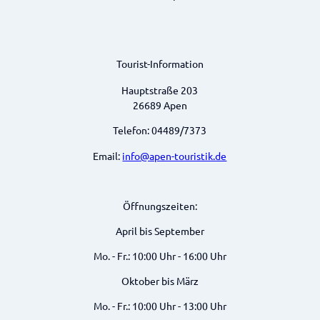
Tourist-Information
Hauptstraße 203
26689 Apen
Telefon: 04489/7373
Email:
info@apen-touristik.de
Öffnungszeiten:
April bis September
Mo. - Fr.: 10:00 Uhr - 16:00 Uhr
Oktober bis März
Mo. - Fr.: 10:00 Uhr - 13:00 Uhr