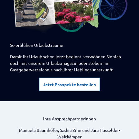
So erblühen Urlaubsträume
Damit Ihr Urlaub schon jetzt beginnt, verwöhnen Sie sich
doch mit unserem Urlaubsmagazin oder stöbern im
Gastgeberverzeichnis nach Ihrer Lieblingsunterkunft.
Jetzt Prospekte bestellen
Ihre Ansprechpartnerinnen
Manuela Baumhöfer, Saskia Zinn und Jara Hasselder-
Weitkämper