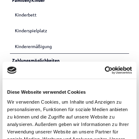
Kinderbett
Kinderspielplatz
Kinderermäßigung
Zahlungsmöglichkeiten
Überweisung
Weitere Infos
Diese Webseite verwendet Cookies
Ankunft ab 15:00 Uhr bis 19:00 Uhr
Abreise bis 10:30 Uhr
Wir verwenden Cookies, um Inhalte und Anzeigen zu
oder nach Vereinbarung
personalisieren, Funktionen für soziale Medien anbieten
Moin liebe Gäste, bitte teilen Sie uns vor Anreise die Check-
zu können und die Zugriffe auf unsere Website zu
In-Zeit mit. Sie erreichen uns unter
analysieren. Außerdem geben wir Informationen zu Ihrer
fewo-ammerland@outlook.de
Verwendung unserer Website an unsere Partner für
soziale Medien, Werbung und Analysen weiter. Unsere