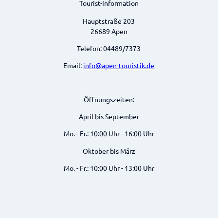
Tourist-Information
Hauptstraße 203
26689 Apen
Telefon: 04489/7373
Email:
info@apen-touristik.de
Öffnungszeiten:
April bis September
Mo. - Fr.: 10:00 Uhr - 16:00 Uhr
Oktober bis März
Mo. - Fr.: 10:00 Uhr - 13:00 Uhr