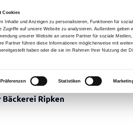
t Cookies
 Inhalte und Anzeigen zu personalisieren, Funktionen für sozia
e Zugriffe auf unsere Website zu analysieren. Außerdem geben w
rwendung unserer Website an unsere Partner für soziale Medien
re Partner führen diese Informationen möglicherweise mit weite
ereitgestellt haben oder die sie im Rahmen Ihrer Nutzung der D
Präferenzen
Statistiken
Marketin
r Bäckerei Ripken